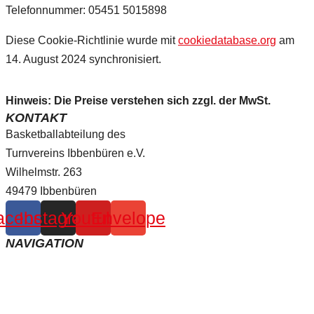
Telefonnummer: 05451 5015898
Diese Cookie-Richtlinie wurde mit
cookiedatabase.org
am
14. August 2024 synchronisiert.
Hinweis: Die Preise verstehen sich zzgl. der MwSt.
KONTAKT
Basketballabteilung des
Turnvereins Ibbenbüren e.V.
Wilhelmstr. 263
49479 Ibbenbüren
acebook
Instagram
Youtube
Envelope
NAVIGATION